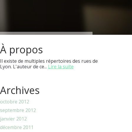
À propos
Il existe de multiples répertoires des rues de
Lyon. L'auteur de ce...
Lire la suite
Archives
octobre 2012
septembre 2012
janvier 2012
décembre 2011