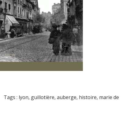
Tags :
lyon
,
guillotière
,
auberge
,
histoire
,
marie de