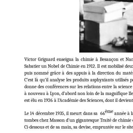
Victor Grignard enseigna la chimie à Besançon et Nan
Sabatier un Nobel de Chimie en 1912
. Il est mobilisé d
puis nommé grâce à des appuis à la direction du matéri
C’est là qu’il analyse les produits asphyxiants utilisés
donne des conférences sur les relations entre la science e
à nouveau à Lyon, d’abord non loin de la magnifique Ile 
est élu en 1926 à l’Académie des Sciences, dont il devien
ème
Le 14 décembre 1935, il meurt dans sa
66
année à la
tombes chez Masson d’un gigantesque
Traité de chimie
Ci-dessous et de sa main, sa devise, empruntée sur le sit