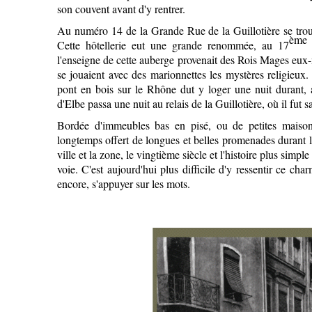
son couvent avant d'y rentrer.
Au numéro 14 de la Grande Rue de la Guillotière se tro
ème
Cette hôtellerie eut une grande renommée, au 17
l'enseigne de cette auberge provenait des Rois Mages eux-
se jouaient avec des marionnettes les mystères religieux
pont en bois sur le Rhône dut y loger une nuit durant, 
d'Elbe passa une nuit au relais de la Guillotière, où il fut
Bordée d'immeubles bas en pisé, ou de petites maisons
longtemps offert de longues et belles promenades durant l
ville et la zone, le vingtième siècle et l'histoire plus simpl
voie. C'est aujourd'hui plus difficile d'y ressentir ce cha
encore, s'appuyer sur les mots.