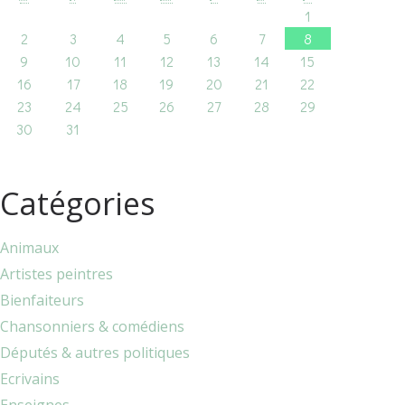
1
2
3
4
5
6
7
8
9
10
11
12
13
14
15
16
17
18
19
20
21
22
23
24
25
26
27
28
29
30
31
Catégories
Animaux
Artistes peintres
Bienfaiteurs
Chansonniers & comédiens
Députés & autres politiques
Ecrivains