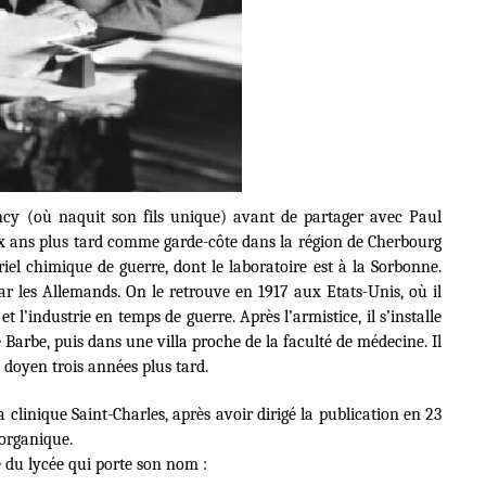
cy (où naquit son fils unique) avant de partager avec Paul
eux ans plus tard comme garde-côte dans la région de Cherbourg
el chimique de guerre, dont le laboratoire est à la Sorbonne.
 par les Allemands. On le retrouve en 1917 aux Etats-Unis, où il
t l’industrie en temps de guerre. Après l’armistice, il s’installe
Barbe, puis dans une villa proche de la faculté de médecine. Il
t doyen trois années plus tard.
 clinique Saint-Charles, après avoir dirigé la publication en 23
 organique
.
e du lycée qui porte son nom :