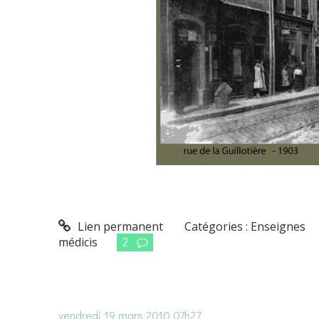
Lien permanent
Catégories :
Enseignes
médicis
2
vendredi 19
mars 2010
07h27