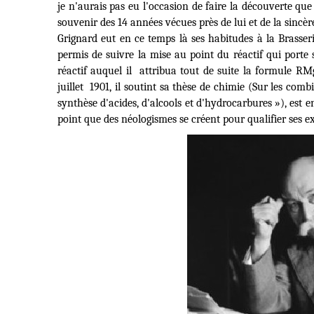
je n'aurais pas eu l'occasion de faire la découverte que
souvenir des 14 années vécues près de lui et de la sincèr
Grignard eut en ce temps là ses habitudes à la Brasser
permis de suivre la mise au point du réactif qui porte
réactif auquel il
attribua tout de suite la formule RMg
juillet
1901, il soutint sa thèse de chimie (Sur les com
synthèse d'acides, d'alcools et d'hydrocarbures »), est e
point que des néologismes se créent pour qualifier ses ex