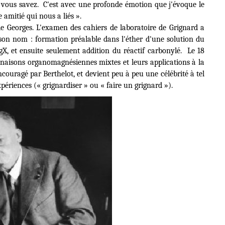
 vous savez.
C'est avec une profonde émotion que j'évoque le
e amitié qui nous a liés »
.
ie Georges. L'examen des cahiers de laboratoire de Grignard a
 son nom : formation préalable dans l'éther d'une solution du
X, et ensuite seulement addition du réactif carbonylé.
Le 18
binaisons organomagnésiennes mixtes et leurs applications à la
ncouragé par Berthelot, et devient peu à peu une célébrité à tel
périences (« grignardiser » ou « faire un grignard »).