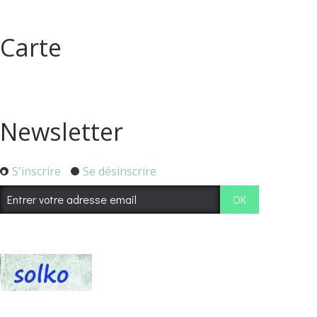
Carte
Newsletter
S'inscrire
Se désinscrire