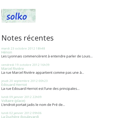
Notes récentes
mardi 23
octobre 2012
18h48
Hénon
Les Lyonnais commencèrent à entendre parler de Louis...
vendredi 19
octobre 2012
16h39
Marcel Rivière
La rue Marcel Rivière appartient comme pas une à...
jeudi 20
septembre 2012
00h23
Edouard Herriot
La rue Edouard Herriot est l’une des principales...
lundi 09
janvier 2012
22h09
Voltaire (place)
L’endroit portait jadis le nom de Pré de...
lundi 02
janvier 2012
09h06
La Duchère (boulevard)