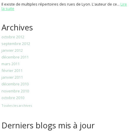
Il existe de multiples répertoires des rues de Lyon. L'auteur de ce...
Lire
la suite
Archives
octobre 2012
septembre 2012
janvier 2012
décembre 2011
mars 2011
février 2011
janvier 2011
décembre 2010
novembre 2010
octobre 2010
Toutes les archives
Derniers blogs mis à jour