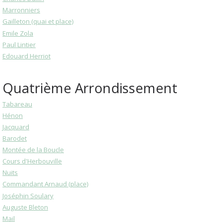
Marronniers
Gailleton (quai et place)
Emile Zola
Paul Lintier
Edouard Herriot
Quatrième Arrondissement
Tabareau
Hénon
Jacquard
Barodet
Montée de la Boucle
Cours d'Herbouville
Nuits
Commandant Arnaud (place)
Joséphin Soulary
Auguste Bleton
Mail