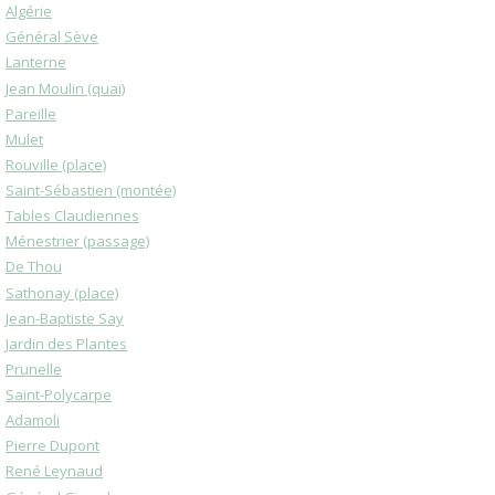
Algérie
Général Sève
Lanterne
Jean Moulin (quai)
Pareille
Mulet
Rouville (place)
Saint-Sébastien (montée)
Tables Claudiennes
Ménestrier (passage)
De Thou
Sathonay (place)
Jean-Baptiste Say
Jardin des Plantes
Prunelle
Saint-Polycarpe
Adamoli
Pierre Dupont
René Leynaud