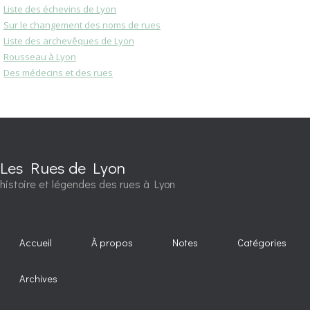
Liste des échevins de Lyon
Sur le changement des noms de rues
Liste des archevêques de Lyon
Rousseau à Lyon
Des médecins et des rues
Les Rues de Lyon
histoire et légendes des rues à Lyon
Accueil
À propos
Notes
Catégories
Archives