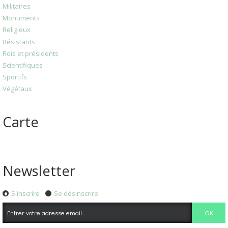
Militaires
Monuments
Religieux
Résistants
Rois et présidents
Scientifiques
Sportifs
Végétaux
Carte
Newsletter
S'inscrire
Se désinscrire