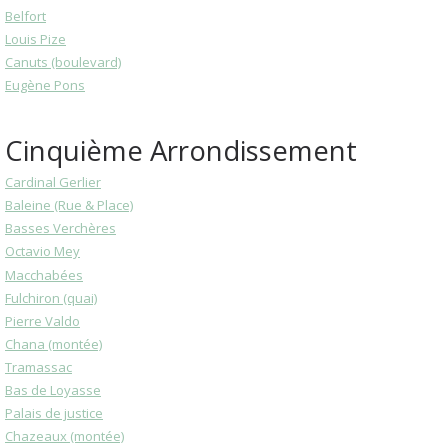
Belfort
Louis Pize
Canuts (boulevard)
Eugène Pons
Cinquième Arrondissement
Cardinal Gerlier
Baleine (Rue & Place)
Basses Verchères
Octavio Mey
Macchabées
Fulchiron (quai)
Pierre Valdo
Chana (montée)
Tramassac
Bas de Loyasse
Palais de justice
Chazeaux (montée)