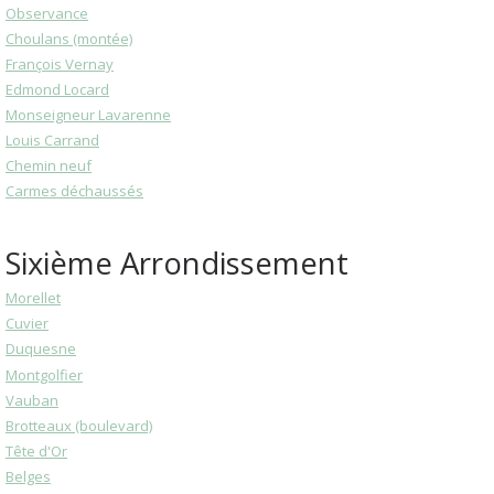
Observance
Choulans (montée)
François Vernay
Edmond Locard
Monseigneur Lavarenne
Louis Carrand
Chemin neuf
Carmes déchaussés
Sixième Arrondissement
Morellet
Cuvier
Duquesne
Montgolfier
Vauban
Brotteaux (boulevard)
Tête d'Or
Belges