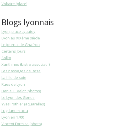
Voltaire (place)
Blogs lyonnais
Lyon, place Lyautey
Lyon au XIXème siècle
Le journal de Gnafron
Certains Jours
Solko
Xanthines (bistro associatif)
Les passages de Rosa
La fille de soie
Rues de Lyon
Daniel F. Valot (photos)
Le Lyon des Gones
Yves Pothier (aquarelles)
Lugdunum actu
Lyon en 1700
Vincent Formica (photo)