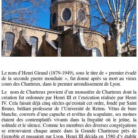
Le nom d’Henri Giraud (1879-1949), sous le titre de « premier évadé
de la seconde guerre mondiale », fut donné après sa mort au vieux
cours des Chartreux, dans le premier arrondissement de Lyon.
Le
nom de Chartreux provient d’un monastère de Chartreux dont la
création fut ordonnée par Henri III et l’exécution réalisée par Henri
IV. Cela faisait déjà cinq siècles qu’existait cet ordre, fondé par Saint
Bruno, brillant professeur de l’Université de Reims. Vêtus de bure
blanche, couverts d’une capuche et revêtus du scapulaire, ses moines
étaient des contemplatifs vivants dans la frugalité où le jeûne, la
solitude et le silence. Comme les membres des diverses congrégations
se retrouvaient chaque année dans la Grande Chartreuse près de
Grenoble et passaient par Lyon, Henri III décida en 1580 d’y établir