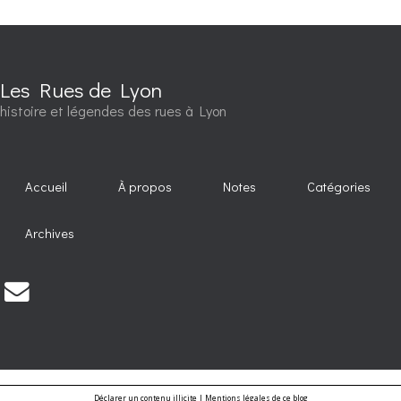
Les Rues de Lyon
histoire et légendes des rues à Lyon
Accueil
À propos
Notes
Catégories
Archives
Déclarer un contenu illicite
|
Mentions légales de ce blog