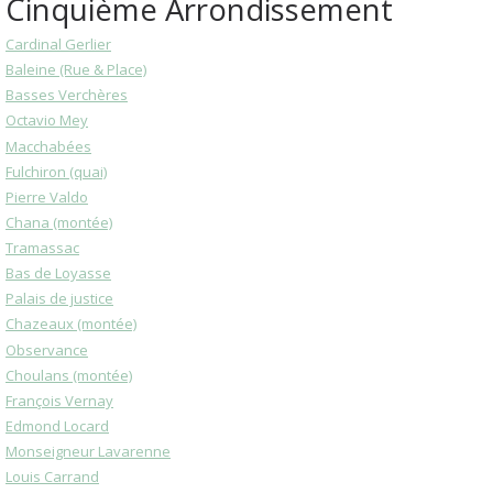
Cinquième Arrondissement
Cardinal Gerlier
Baleine (Rue & Place)
Basses Verchères
Octavio Mey
Macchabées
Fulchiron (quai)
Pierre Valdo
Chana (montée)
Tramassac
Bas de Loyasse
Palais de justice
Chazeaux (montée)
Observance
Choulans (montée)
François Vernay
Edmond Locard
Monseigneur Lavarenne
Louis Carrand