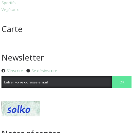
Sportifs
Végétaux
Carte
Newsletter
S'inscrire
Se désinscrire