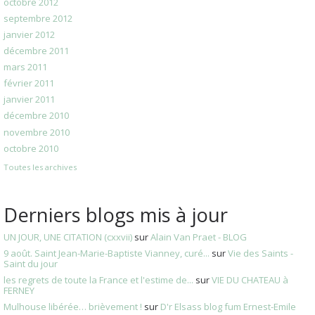
octobre 2012
septembre 2012
janvier 2012
décembre 2011
mars 2011
février 2011
janvier 2011
décembre 2010
novembre 2010
octobre 2010
Toutes les archives
Derniers blogs mis à jour
UN JOUR, UNE CITATION (cxxvii)
sur
Alain Van Praet - BLOG
9 août. Saint Jean-Marie-Baptiste Vianney, curé...
sur
Vie des Saints -
Saint du jour
les regrets de toute la France et l'estime de...
sur
VIE DU CHATEAU à
FERNEY
Mulhouse libérée… brièvement !
sur
D'r Elsass blog fum Ernest-Emile