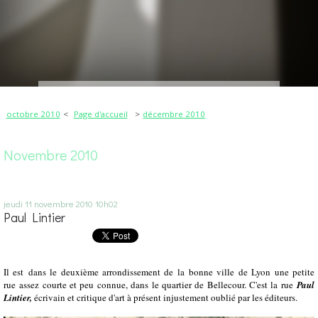
octobre 2010
Page d'accueil
décembre 2010
Novembre 2010
jeudi 11
novembre 2010
10h02
Paul Lintier
Il est dans le deuxième arrondissement de la bonne ville de Lyon une petite
rue assez courte et peu connue, dans le quartier de Bellecour. C'est la rue
Paul
Lintier,
écrivain et critique d'art à présent injustement oublié par les éditeurs.