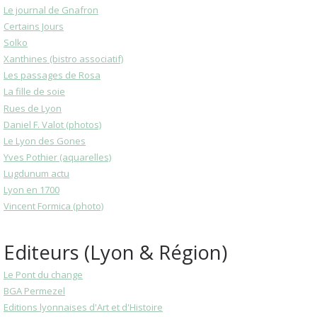
Le journal de Gnafron
Certains Jours
Solko
Xanthines (bistro associatif)
Les passages de Rosa
La fille de soie
Rues de Lyon
Daniel F. Valot (photos)
Le Lyon des Gones
Yves Pothier (aquarelles)
Lugdunum actu
Lyon en 1700
Vincent Formica (photo)
Editeurs (Lyon & Région)
Le Pont du change
BGA Permezel
Editions lyonnaises d'Art et d'Histoire