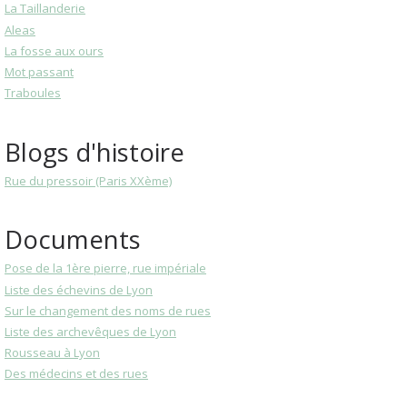
La Taillanderie
Aleas
La fosse aux ours
Mot passant
Traboules
Blogs d'histoire
Rue du pressoir (Paris XXème)
Documents
Pose de la 1ère pierre, rue impériale
Liste des échevins de Lyon
Sur le changement des noms de rues
Liste des archevêques de Lyon
Rousseau à Lyon
Des médecins et des rues