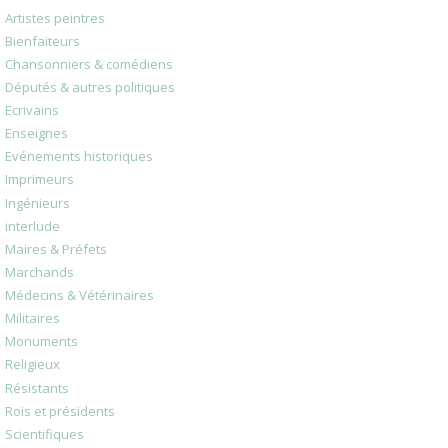
Artistes peintres
Bienfaiteurs
Chansonniers & comédiens
Députés & autres politiques
Ecrivains
Enseignes
Evénements historiques
Imprimeurs
Ingénieurs
interlude
Maires & Préfets
Marchands
Médecins & Vétérinaires
Militaires
Monuments
Religieux
Résistants
Rois et présidents
Scientifiques