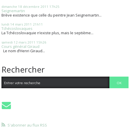
dimanche 18
décembre 2011
17h25
Seignemartin
Brève existence que celle du peintre Jean Seignemartin...
lundi 14
mars 2011
21h11
Tchécoslovaques
La Tchécoslovaquie n’existe plus, mais le septième...
samedi 12
mars 2011
15h26
Cours général Giraud
Le nom d’Henri Giraud...
Rechercher
S'abonner au flux RSS