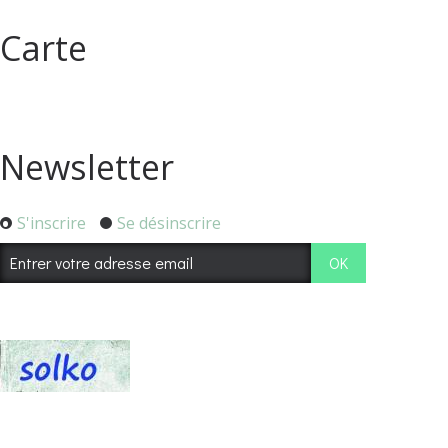
Carte
Newsletter
S'inscrire
Se désinscrire