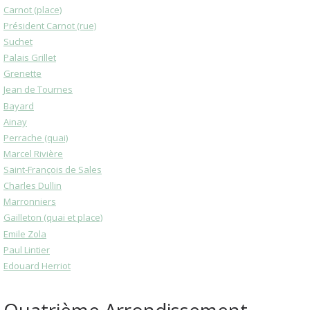
Carnot (place)
Président Carnot (rue)
Suchet
Palais Grillet
Grenette
Jean de Tournes
Bayard
Ainay
Perrache (quai)
Marcel Rivière
Saint-François de Sales
Charles Dullin
Marronniers
Gailleton (quai et place)
Emile Zola
Paul Lintier
Edouard Herriot