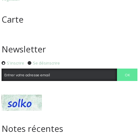
Carte
Newsletter
S'inscrire
Se désinscrire
Notes récentes