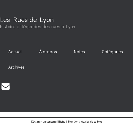
Les Rues de Lyon
histoire et légendes des rues à Lyon
Accueil
À propos
Notes
Catégories
Archives
Déclarer un contenu illicite
|
Mentions légales de ce blog