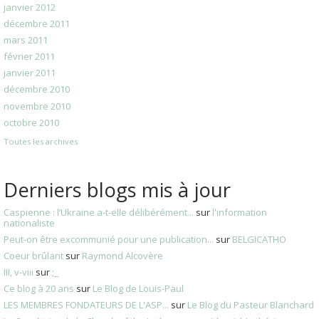
janvier 2012
décembre 2011
mars 2011
février 2011
janvier 2011
décembre 2010
novembre 2010
octobre 2010
Toutes les archives
Derniers blogs mis à jour
Caspienne : l’Ukraine a-t-elle délibérément...
sur
l'information
nationaliste
Peut-on être excommunié pour une publication...
sur
BELGICATHO
Coeur brûlant
sur
Raymond Alcovère
III, v-viii
sur
;_
Ce blog à 20 ans
sur
Le Blog de Louis-Paul
LES MEMBRES FONDATEURS DE L'ASP...
sur
Le Blog du Pasteur Blanchard