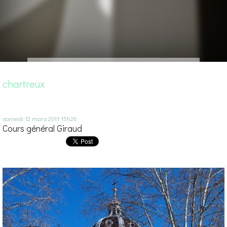
chartreux
samedi 12
mars 2011
15h26
Cours général Giraud