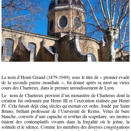
Le nom d’Henri Giraud (1879-1949), sous le titre de « premier évadé
de la seconde guerre mondiale », fut donné après sa mort au vieux
cours des Chartreux, dans le premier arrondissement de Lyon.
Le
nom de Chartreux provient d’un monastère de Chartreux dont la
création fut ordonnée par Henri III et l’exécution réalisée par Henri
IV. Cela faisait déjà cinq siècles qu’existait cet ordre, fondé par Saint
Bruno, brillant professeur de l’Université de Reims. Vêtus de bure
blanche, couverts d’une capuche et revêtus du scapulaire, ses moines
étaient des contemplatifs vivants dans la frugalité où le jeûne, la
solitude et le silence. Comme les membres des diverses congrégations