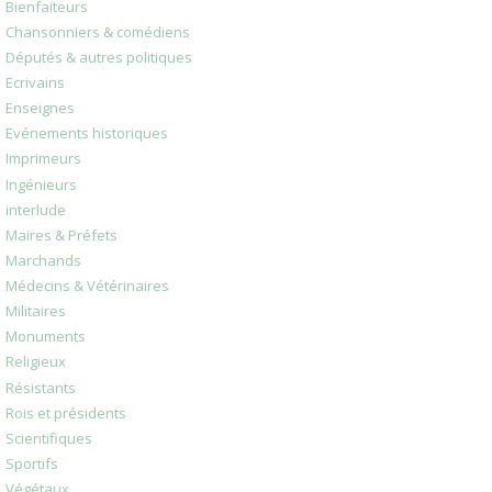
Bienfaiteurs
Chansonniers & comédiens
Députés & autres politiques
Ecrivains
Enseignes
Evénements historiques
Imprimeurs
Ingénieurs
interlude
Maires & Préfets
Marchands
Médecins & Vétérinaires
Militaires
Monuments
Religieux
Résistants
Rois et présidents
Scientifiques
Sportifs
Végétaux