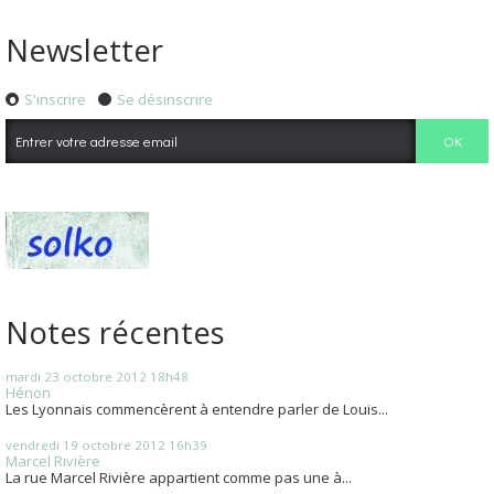
Newsletter
S'inscrire
Se désinscrire
Notes récentes
mardi 23
octobre 2012
18h48
Hénon
Les Lyonnais commencèrent à entendre parler de Louis...
vendredi 19
octobre 2012
16h39
Marcel Rivière
La rue Marcel Rivière appartient comme pas une à...