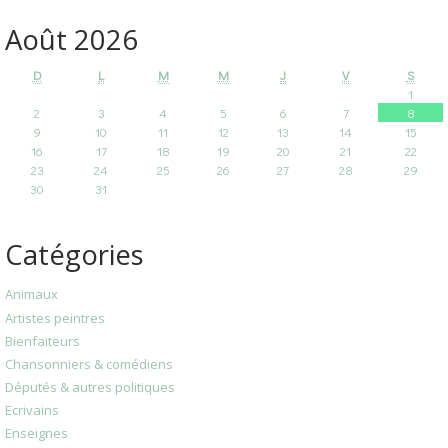
Août 2026
D
L
M
M
J
V
S
1
2
3
4
5
6
7
8
9
10
11
12
13
14
15
16
17
18
19
20
21
22
23
24
25
26
27
28
29
30
31
Catégories
Animaux
Artistes peintres
Bienfaiteurs
Chansonniers & comédiens
Députés & autres politiques
Ecrivains
Enseignes