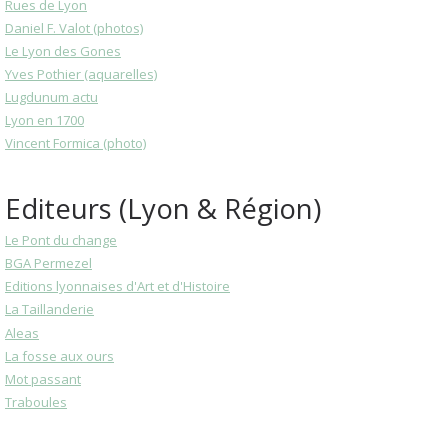
Rues de Lyon
Daniel F. Valot (photos)
Le Lyon des Gones
Yves Pothier (aquarelles)
Lugdunum actu
Lyon en 1700
Vincent Formica (photo)
Editeurs (Lyon & Région)
Le Pont du change
BGA Permezel
Editions lyonnaises d'Art et d'Histoire
La Taillanderie
Aleas
La fosse aux ours
Mot passant
Traboules