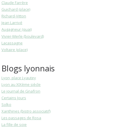
Claude Farrère
Guichard (place)
Richard-Vitton
Jean Larrivé
Augagneur (quai)
Vivier-Merle (boulevard)
Lacassagne
Voltaire (place)
Blogs lyonnais
Lyon, place Lyautey
Lyon au XIXème siècle
Le journal de Gnafron
Certains Jours
Solko
Xanthines (bistro associatif)
Les passages de Rosa
La fille de soie