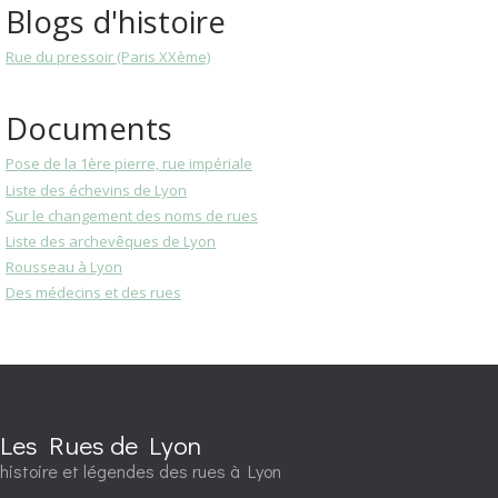
Blogs d'histoire
Rue du pressoir (Paris XXème)
Documents
Pose de la 1ère pierre, rue impériale
Liste des échevins de Lyon
Sur le changement des noms de rues
Liste des archevêques de Lyon
Rousseau à Lyon
Des médecins et des rues
Les Rues de Lyon
histoire et légendes des rues à Lyon