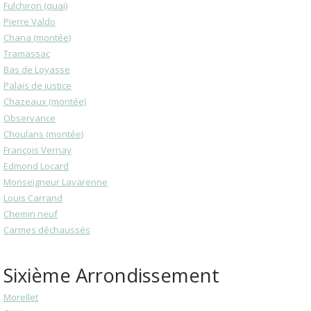
Fulchiron (quai)
Pierre Valdo
Chana (montée)
Tramassac
Bas de Loyasse
Palais de justice
Chazeaux (montée)
Observance
Choulans (montée)
François Vernay
Edmond Locard
Monseigneur Lavarenne
Louis Carrand
Chemin neuf
Carmes déchaussés
Sixième Arrondissement
Morellet