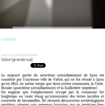
vaques
lundi 05
octobre 2009
07h24
Vaise (grande rue)
La majeure partie du neuvième arrondissement de Lyon est
Vaise
constitué par l'ancienne ville de
, qui ne fut réunie à Lyon
qu'en 1852, en même temps que deux autres communes, la Croix-
Rousse (quatrième arrondissement) et la Guillotière (septième).
On suppose que l'emplacement occupé par la commune fut
longtemps un vaste étang qu'entouraient des terres incultes et
couvertes de broussailles. De récentes découvertes archéologiques
semblent attester une présence humaine sur ce territoire bien