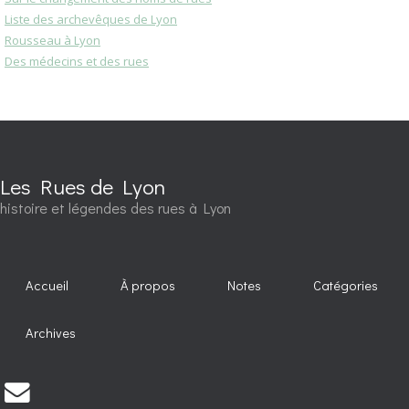
Liste des archevêques de Lyon
Rousseau à Lyon
Des médecins et des rues
Les Rues de Lyon
histoire et légendes des rues à Lyon
Accueil
À propos
Notes
Catégories
Archives