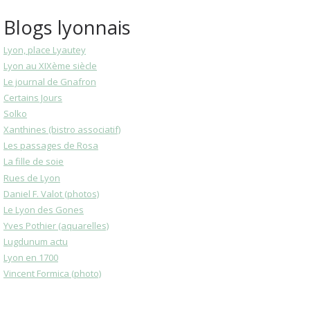
Blogs lyonnais
Lyon, place Lyautey
Lyon au XIXème siècle
Le journal de Gnafron
Certains Jours
Solko
Xanthines (bistro associatif)
Les passages de Rosa
La fille de soie
Rues de Lyon
Daniel F. Valot (photos)
Le Lyon des Gones
Yves Pothier (aquarelles)
Lugdunum actu
Lyon en 1700
Vincent Formica (photo)