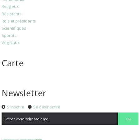
Religieux
Résistants
Rois et présidents
Scientifiques
Sportifs
Végétaux
Carte
Newsletter
S'inscrire
Se désinscrire