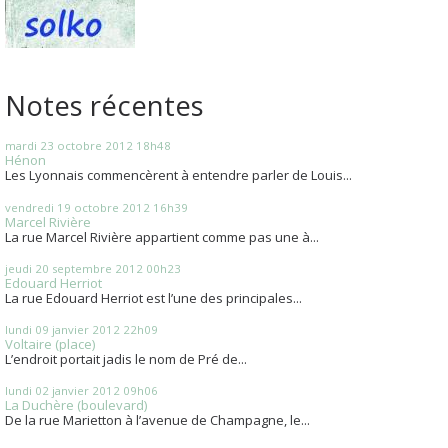
Notes récentes
mardi 23
octobre 2012
18h48
Hénon
Les Lyonnais commencèrent à entendre parler de Louis...
vendredi 19
octobre 2012
16h39
Marcel Rivière
La rue Marcel Rivière appartient comme pas une à...
jeudi 20
septembre 2012
00h23
Edouard Herriot
La rue Edouard Herriot est l’une des principales...
lundi 09
janvier 2012
22h09
Voltaire (place)
L’endroit portait jadis le nom de Pré de...
lundi 02
janvier 2012
09h06
La Duchère (boulevard)
De la rue Marietton à l’avenue de Champagne, le...