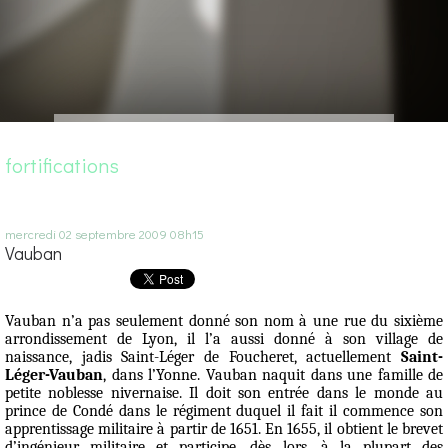
fortifications
mercredi 02
septembre 2009
08h15
Vauban
Vauban n’a pas seulement donné son nom à une rue du sixième
arrondissement de Lyon, il l’a aussi donné à son village de
naissance, jadis Saint-Léger de Foucheret, actuellement
Saint-
Léger-Vauban
, dans l’Yonne. Vauban naquit dans une famille de
petite noblesse nivernaise. Il doit son entrée dans le monde au
prince de Condé dans le régiment duquel il fait il commence son
apprentissage militaire à partir de 1651. En 1655, il obtient le brevet
d’ingénieur militaire et participe, dès lors, à la plupart des