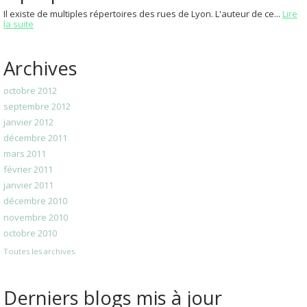
Il existe de multiples répertoires des rues de Lyon. L'auteur de ce...
Lire
la suite
Archives
octobre 2012
septembre 2012
janvier 2012
décembre 2011
mars 2011
février 2011
janvier 2011
décembre 2010
novembre 2010
octobre 2010
Toutes les archives
Derniers blogs mis à jour