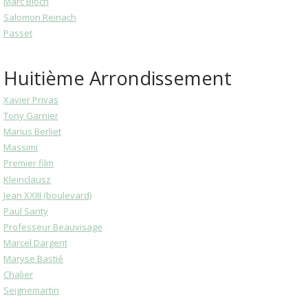
Marc Bloch
Salomon Reinach
Passet
Huitième Arrondissement
Xavier Privas
Tony Garnier
Marius Berliet
Massimi
Premier film
Kleinclausz
Jean XXIII (boulevard)
Paul Santy
Professeur Beauvisage
Marcel Dargent
Maryse Bastié
Chalier
Seignemartin