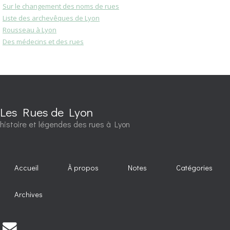
Sur le changement des noms de rues
Liste des archevêques de Lyon
Rousseau à Lyon
Des médecins et des rues
Les Rues de Lyon
histoire et légendes des rues à Lyon
Accueil
À propos
Notes
Catégories
Archives