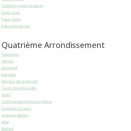
Gailleton (quai et place)
Emile Zola
Paul Lintier
Edouard Herriot
Quatrième Arrondissement
Tabareau
Hénon
Jacquard
Barodet
Montée de la Boucle
Cours d'Herbouville
Nuits
Commandant Arnaud (place)
Joséphin Soulary
Auguste Bleton
Mail
Belfort