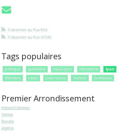
S'abonner au flux RSS
S'abonner au flux ATOM
Tags populaires
politique
guillotière
vieux-lyon
résistance
lyon
littérature
vaise
croix-rousse
histoire
brotteaux
Premier Arrondissement
Imbert-Colomes
Terme
Royale
Algérie