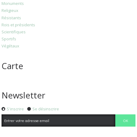
Monuments
Religieux
Résistants
Rois et présidents
Scientifiques
Sportifs
Végétaux
Carte
Newsletter
S'inscrire
Se désinscrire