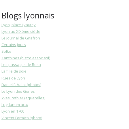
Blogs lyonnais
Lyon, place Lyautey
Lyon au XIXème siècle
Le journal de Gnafron
Certains Jours
Solko
Xanthines (bistro associatif)
Les passages de Rosa
La fille de soie
Rues de Lyon
Daniel F. Valot (photos)
Le Lyon des Gones
Yves Pothier (aquarelles)
Lugdunum actu
Lyon en 1700
Vincent Formica (photo)