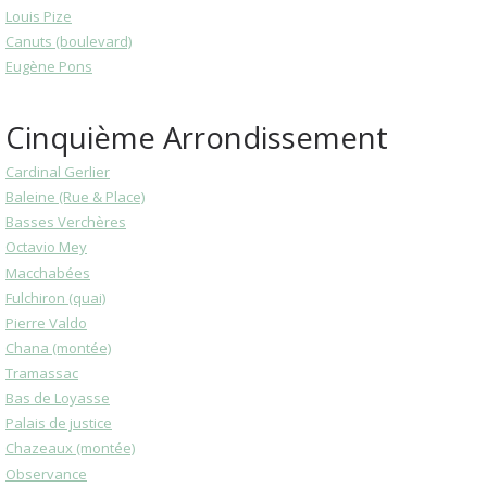
Louis Pize
Canuts (boulevard)
Eugène Pons
Cinquième Arrondissement
Cardinal Gerlier
Baleine (Rue & Place)
Basses Verchères
Octavio Mey
Macchabées
Fulchiron (quai)
Pierre Valdo
Chana (montée)
Tramassac
Bas de Loyasse
Palais de justice
Chazeaux (montée)
Observance