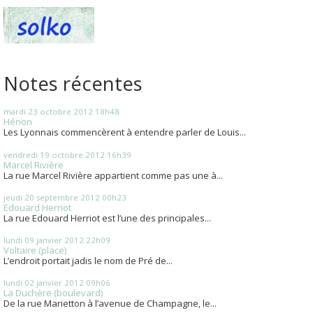
Notes récentes
mardi 23
octobre 2012
18h48
Hénon
Les Lyonnais commencèrent à entendre parler de Louis...
vendredi 19
octobre 2012
16h39
Marcel Rivière
La rue Marcel Rivière appartient comme pas une à...
jeudi 20
septembre 2012
00h23
Edouard Herriot
La rue Edouard Herriot est l’une des principales...
lundi 09
janvier 2012
22h09
Voltaire (place)
L’endroit portait jadis le nom de Pré de...
lundi 02
janvier 2012
09h06
La Duchère (boulevard)
De la rue Marietton à l’avenue de Champagne, le...