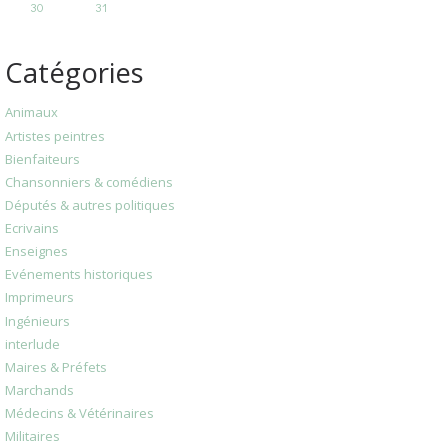
30
31
Catégories
Animaux
Artistes peintres
Bienfaiteurs
Chansonniers & comédiens
Députés & autres politiques
Ecrivains
Enseignes
Evénements historiques
Imprimeurs
Ingénieurs
interlude
Maires & Préfets
Marchands
Médecins & Vétérinaires
Militaires