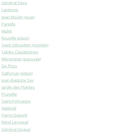
Général Sève
Lanterne
Jean Moulin (quai)
Pareille
Mulet
Rouville (place)
Saint-Sébastien (montée)
Tables Claudiennes
Ménestrier (passage)
De Thou
Sathonay (place)
Jean-Baptiste Say
Jardin des Plantes
Prunelle
Saint-Polycarpe
Adamoli
Pierre Dupont
René Leynaud
Général Giraud