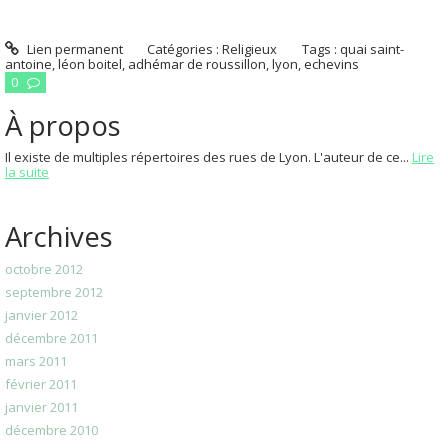
Lien permanent
Catégories :
Religieux
Tags :
quai saint-
antoine
,
léon boitel
,
adhémar de roussillon
,
lyon
,
echevins
0
À propos
Il existe de multiples répertoires des rues de Lyon. L'auteur de ce...
Lire
la suite
Archives
octobre 2012
septembre 2012
janvier 2012
décembre 2011
mars 2011
février 2011
janvier 2011
décembre 2010