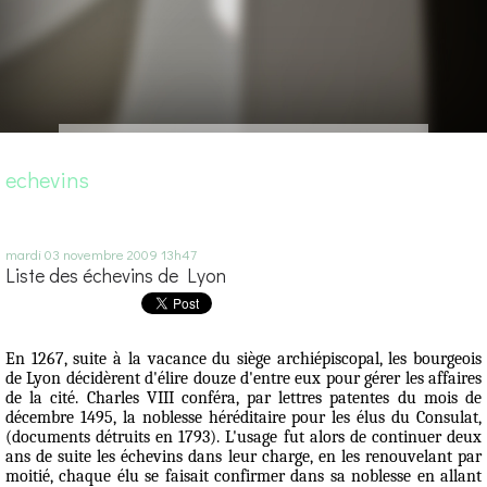
echevins
mardi 03
novembre 2009
13h47
Liste des échevins de Lyon
En 1267, suite à la vacance du siège archiépiscopal, les bourgeois
de Lyon décidèrent d'élire douze d'entre eux pour gérer les affaires
de la cité. Charles VIII conféra, par lettres patentes du mois de
décembre 1495, la noblesse héréditaire pour les élus du Consulat,
(documents détruits en 1793). L'usage fut alors de continuer deux
ans de suite les échevins dans leur charge, en les renouvelant par
moitié, chaque élu se faisait confirmer dans sa noblesse en allant