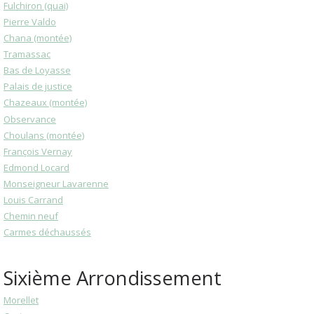
Fulchiron (quai)
Pierre Valdo
Chana (montée)
Tramassac
Bas de Loyasse
Palais de justice
Chazeaux (montée)
Observance
Choulans (montée)
François Vernay
Edmond Locard
Monseigneur Lavarenne
Louis Carrand
Chemin neuf
Carmes déchaussés
Sixième Arrondissement
Morellet