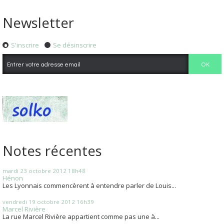
Newsletter
S'inscrire
Se désinscrire
Notes récentes
mardi 23
octobre 2012
18h48
Hénon
Les Lyonnais commencèrent à entendre parler de Louis...
vendredi 19
octobre 2012
16h39
Marcel Rivière
La rue Marcel Rivière appartient comme pas une à...