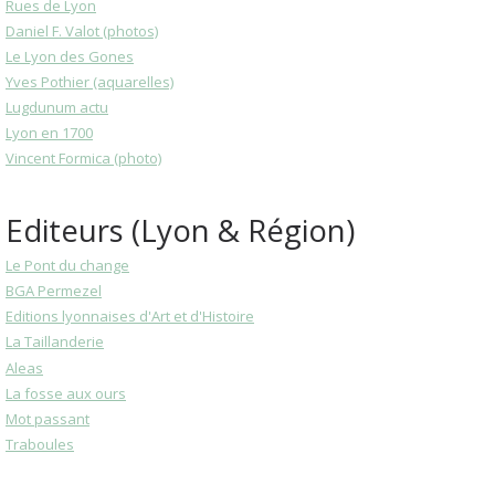
Rues de Lyon
Daniel F. Valot (photos)
Le Lyon des Gones
Yves Pothier (aquarelles)
Lugdunum actu
Lyon en 1700
Vincent Formica (photo)
Editeurs (Lyon & Région)
Le Pont du change
BGA Permezel
Editions lyonnaises d'Art et d'Histoire
La Taillanderie
Aleas
La fosse aux ours
Mot passant
Traboules