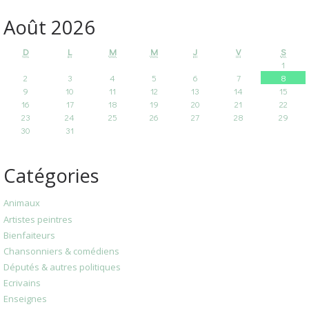
Août 2026
D
L
M
M
J
V
S
1
2
3
4
5
6
7
8
9
10
11
12
13
14
15
16
17
18
19
20
21
22
23
24
25
26
27
28
29
30
31
Catégories
Animaux
Artistes peintres
Bienfaiteurs
Chansonniers & comédiens
Députés & autres politiques
Ecrivains
Enseignes