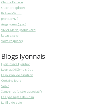
Claude Farrère
Guichard (place)
Richard-Vitton
Jean Larrivé
Augagneur (quai)
Vivier-Merle (boulevard)
Lacassagne
Voltaire (place)
Blogs lyonnais
Lyon, place Lyautey
Lyon au XIXème siècle
Le journal de Gnafron
Certains Jours
Solko
Xanthines (bistro associatif)
Les passages de Rosa
La fille de soie