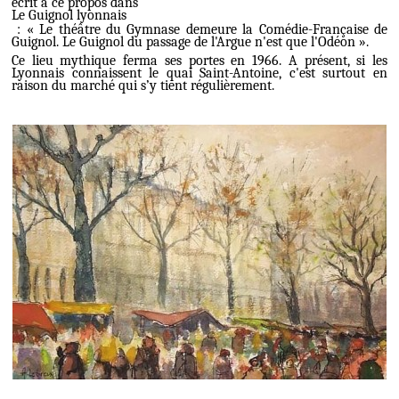
écrit à ce propos dans
Le Guignol lyonnais
: «
Le théâtre du Gymnase demeure la Comédie-Française de
Guignol. Le Guignol du passage de l'Argue n'est que l'Odéon
».
Ce lieu mythique ferma ses portes en 1966. A présent, si les
Lyonnais connaissent le quai Saint-Antoine, c'est surtout en
raison du marché qui s’y tient régulièrement.