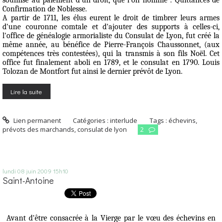
Confirmation de Noblesse.
A partir de 1711, les élus eurent le droit de timbrer leurs armes
d'une couronne comtale et d'ajouter des supports à celles-ci,
l'office de généalogie armorialiste du Consulat de Lyon, fut créé la
même année, au bénéfice de Pierre-François Chaussonnet, (aux
compétences très contestées), qui la transmis à son fils Noël. Cet
office fut finalement aboli en 1789, et le consulat en 1790. Louis
Tolozan de Montfort fut ainsi le dernier prévôt de Lyon.
Lire la suite
Lien permanent
Catégories :
interlude
Tags :
échevins
,
prévots des marchands
,
consulat de lyon
2
lundi 08
juin 2009
15h10
Saint-Antoine
Avant d'être consacrée à la Vierge par le vœu des échevins en