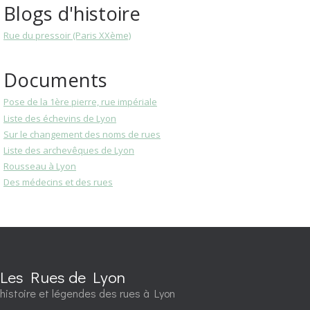
Blogs d'histoire
Rue du pressoir (Paris XXème)
Documents
Pose de la 1ère pierre, rue impériale
Liste des échevins de Lyon
Sur le changement des noms de rues
Liste des archevêques de Lyon
Rousseau à Lyon
Des médecins et des rues
Les Rues de Lyon
histoire et légendes des rues à Lyon