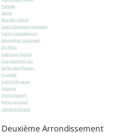
Pareille
Mulet
Rouville (place)
Saint-Sébastien (montée)
Tables Claudiennes
Ménestrier (passage)
De Thou
Sathonay (place)
Jean-Baptiste Say
Jardin des Plantes
Prunelle
Saint-Polycarpe
Adamoli
Pierre Dupont
René Leynaud
Général Giraud
Deuxième Arrondissement