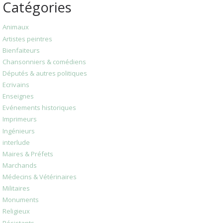
Catégories
Animaux
Artistes peintres
Bienfaiteurs
Chansonniers & comédiens
Députés & autres politiques
Ecrivains
Enseignes
Evénements historiques
Imprimeurs
Ingénieurs
interlude
Maires & Préfets
Marchands
Médecins & Vétérinaires
Militaires
Monuments
Religieux
Résistants