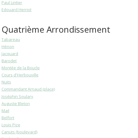
Paul Lintier
Edouard Herriot
Quatrième Arrondissement
Tabareau
Hénon
Jacquard
Barodet
Montée de la Boucle
Cours d'Herbouville
Nuits
Commandant Arnaud (place)
Joséphin Soulary
Auguste Bleton
Mail
Belfort
Louis Pize
Canuts (boulevard)