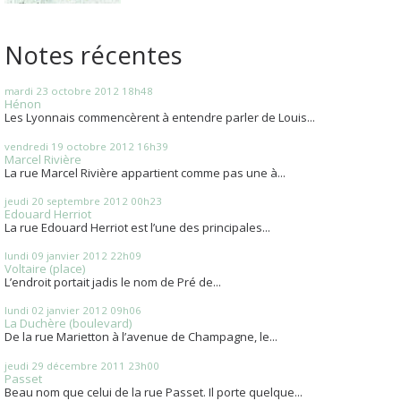
Notes récentes
mardi 23
octobre 2012
18h48
Hénon
Les Lyonnais commencèrent à entendre parler de Louis...
vendredi 19
octobre 2012
16h39
Marcel Rivière
La rue Marcel Rivière appartient comme pas une à...
jeudi 20
septembre 2012
00h23
Edouard Herriot
La rue Edouard Herriot est l’une des principales...
lundi 09
janvier 2012
22h09
Voltaire (place)
L’endroit portait jadis le nom de Pré de...
lundi 02
janvier 2012
09h06
La Duchère (boulevard)
De la rue Marietton à l’avenue de Champagne, le...
jeudi 29
décembre 2011
23h00
Passet
Beau nom que celui de la rue Passet. Il porte quelque...