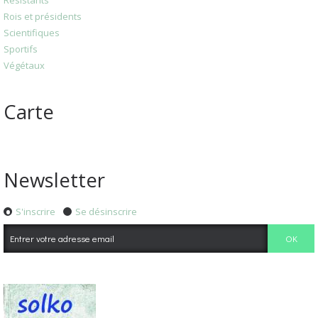
Rois et présidents
Scientifiques
Sportifs
Végétaux
Carte
Newsletter
S'inscrire
Se désinscrire