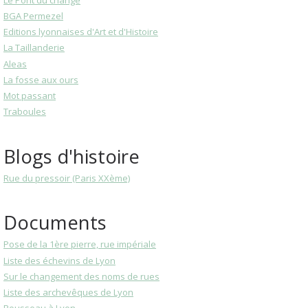
Le Pont du change
BGA Permezel
Editions lyonnaises d'Art et d'Histoire
La Taillanderie
Aleas
La fosse aux ours
Mot passant
Traboules
Blogs d'histoire
Rue du pressoir (Paris XXème)
Documents
Pose de la 1ère pierre, rue impériale
Liste des échevins de Lyon
Sur le changement des noms de rues
Liste des archevêques de Lyon
Rousseau à Lyon