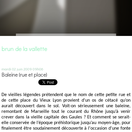
brun de la vallette
mardi 02
juin 2009
09h06
Baleine (rue et place)
De vieilles légendes prétendent que le nom de cette petite rue et
de cette place du Vieux Lyon provient d'un os de cétacé qu’on
aurait découvert dans le sol. Voit-on sérieusement une baleine,
remontant de Marseille tout le courant du Rhône jusqu’à venir
crever dans la vieille capitale des Gaules ? Et comment se serait-
elle conservée de l’époque préhistorique jusqu’au moyen-âge, pour
finalement être soudainement découverte à l'occasion d'une fonte