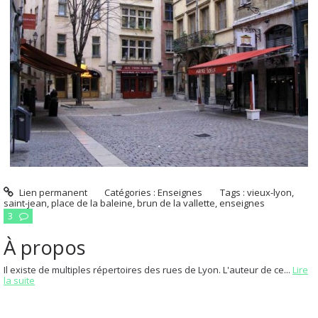
Lien permanent
Catégories :
Enseignes
Tags :
vieux-lyon
,
saint-jean
,
place de la baleine
,
brun de la vallette
,
enseignes
3
À propos
Il existe de multiples répertoires des rues de Lyon. L'auteur de ce...
Lire
la suite