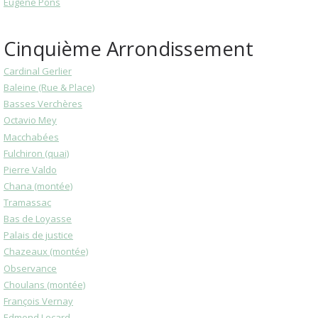
Eugène Pons
Cinquième Arrondissement
Cardinal Gerlier
Baleine (Rue & Place)
Basses Verchères
Octavio Mey
Macchabées
Fulchiron (quai)
Pierre Valdo
Chana (montée)
Tramassac
Bas de Loyasse
Palais de justice
Chazeaux (montée)
Observance
Choulans (montée)
François Vernay
Edmond Locard