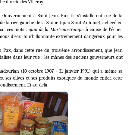
che directe des Villeroy
 Gouvernement à Saint-Jean. Puis ils s'installèrent rue de la
 de la rive gauche de la Saône (quai Saint Antoine), achevé en
par ces mots :
quai de la Mort-qui-trompe
, à cause de l'écueil
remous d'eau tourbillonnante extrêmement dangereux pour les
au
Pax
, dans cette rue du troisième arrondissement, que Jean
cialiste dans leur rue : les mânes des anciens gouverneurs ont
hadourian
(10 octobre 1907 - 31 janvier 1991) qui a même sa
es, ses olives et ses produits exotiques du monde entier, cette
rondissement. Et au-delà.