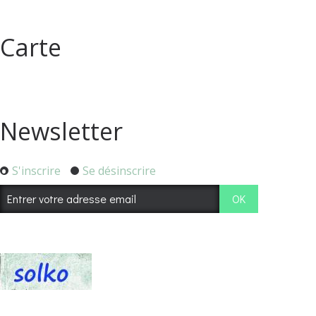
Carte
Newsletter
S'inscrire
Se désinscrire