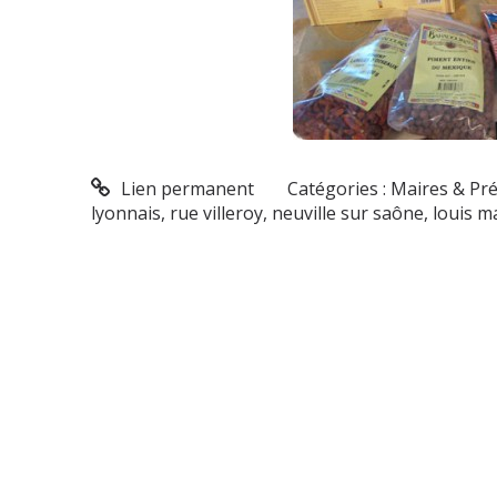
Lien permanent
Catégories :
Maires & Pré
lyonnais
,
rue villeroy
,
neuville sur saône
,
louis m