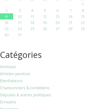
1
2
3
4
5
6
7
8
9
10
11
12
13
14
15
16
17
18
19
20
21
22
23
24
25
26
27
28
29
30
31
Catégories
Animaux
Artistes peintres
Bienfaiteurs
Chansonniers & comédiens
Députés & autres politiques
Ecrivains