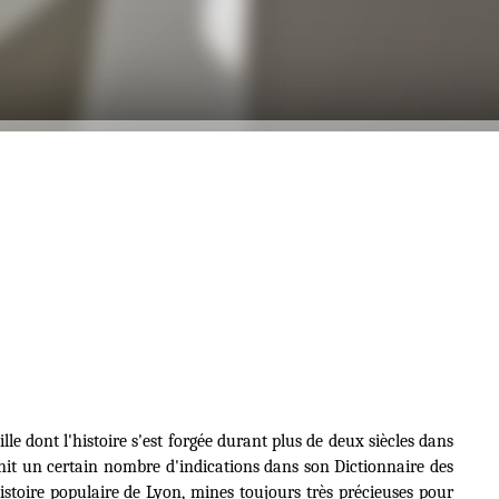
le dont l'histoire s'est forgée durant plus de deux siècles dans
rnit un certain nombre d'indications dans son
Dictionnaire des
histoire populaire de Lyon
, mines toujours très précieuses pour