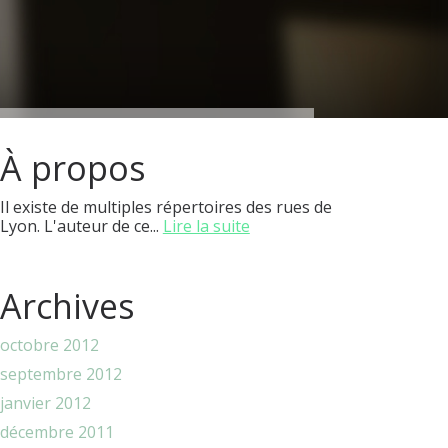
À propos
Il existe de multiples répertoires des rues de
Lyon. L'auteur de ce...
Lire la suite
Archives
octobre 2012
septembre 2012
janvier 2012
décembre 2011