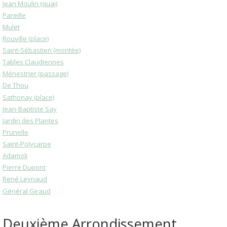
Jean Moulin (quai)
Pareille
Mulet
Rouville (place)
Saint-Sébastien (montée)
Tables Claudiennes
Ménestrier (passage)
De Thou
Sathonay (place)
Jean-Baptiste Say
Jardin des Plantes
Prunelle
Saint-Polycarpe
Adamoli
Pierre Dupont
René Leynaud
Général Giraud
Deuxième Arrondissement