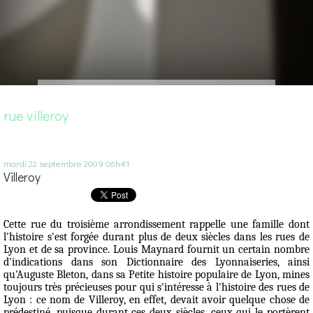
rue villeroy
mardi 22
septembre 2009
06h41
Villeroy
Cette rue du troisième arrondissement rappelle une famille dont
l'histoire s'est forgée durant plus de deux siècles dans les rues de
Lyon et de sa province. Louis Maynard fournit un certain nombre
d'indications dans son
Dictionnaire des Lyonnaiseries
, ainsi
qu'Auguste Bleton, dans
sa Petite histoire populaire de Lyon
, mines
toujours très précieuses pour qui s'intéresse à l'histoire des rues de
Lyon : ce nom de
Villeroy
, en effet, devait avoir quelque chose de
prédestiné, puisque durant ces deux siècles, ceux qui le portèrent