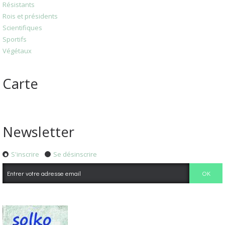
Résistants
Rois et présidents
Scientifiques
Sportifs
Végétaux
Carte
Newsletter
S'inscrire
Se désinscrire