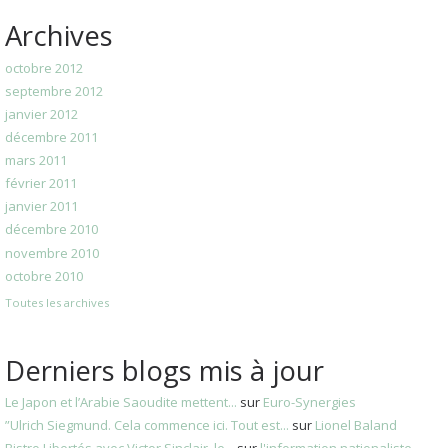
Archives
octobre 2012
septembre 2012
janvier 2012
décembre 2011
mars 2011
février 2011
janvier 2011
décembre 2010
novembre 2010
octobre 2010
Toutes les archives
Derniers blogs mis à jour
Le Japon et l’Arabie Saoudite mettent...
sur
Euro-Synergies
”Ulrich Siegmund. Cela commence ici. Tout est...
sur
Lionel Baland
Bistro Libertés avec Victor Sinclair, le...
sur
l'information nationaliste