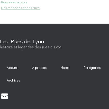
Rousseau à Lyon
Des médecins et des rues
Les Rues de Lyon
histoire et légendes des rues à Lyon
Accueil
À propos
Notes
Catégories
Archives