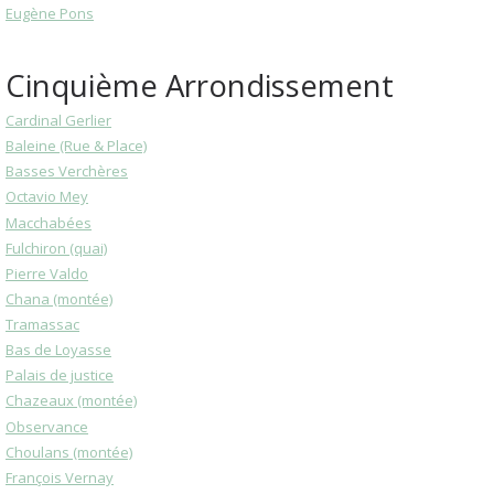
Eugène Pons
Cinquième Arrondissement
Cardinal Gerlier
Baleine (Rue & Place)
Basses Verchères
Octavio Mey
Macchabées
Fulchiron (quai)
Pierre Valdo
Chana (montée)
Tramassac
Bas de Loyasse
Palais de justice
Chazeaux (montée)
Observance
Choulans (montée)
François Vernay