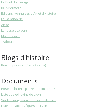
Le Pont du change
BGA Permezel
Editions lyonnaises d'Art et d'Histoire
La Taillanderie
Aleas
La fosse aux ours
Mot passant
Traboules
Blogs d'histoire
Rue du pressoir (Paris XXème)
Documents
Pose de la 1ère pierre, rue impériale
Liste des échevins de Lyon
Sur le changement des noms de rues
Liste des archevêques de Lyon