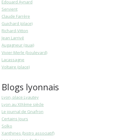
Edouard Aynard
Servient
Claude Farrère
Guichard (place)
Richard-Vitton
Jean Larrivé
Augagneur (quai)
Vivier-Merle (boulevard)
Lacassagne
Voltaire (place)
Blogs lyonnais
Lyon, place Lyautey
Lyon au XIXème siècle
Le journal de Gnafron
Certains Jours
Solko
Xanthines (bistro associatif)