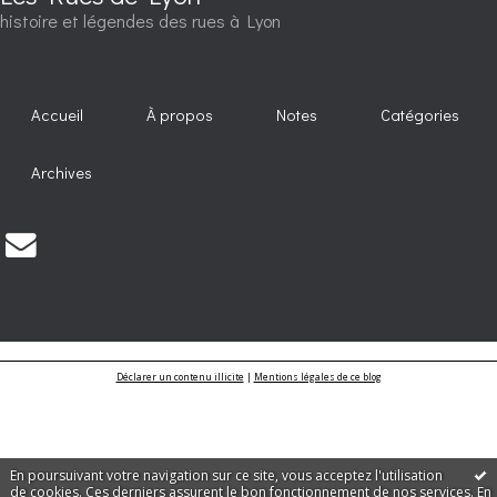
histoire et légendes des rues à Lyon
Accueil
À propos
Notes
Catégories
Archives
Déclarer un contenu illicite
|
Mentions légales de ce blog
En poursuivant votre navigation sur ce site, vous acceptez l'utilisation
de cookies. Ces derniers assurent le bon fonctionnement de nos services.
En