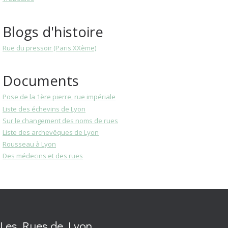
Blogs d'histoire
Rue du pressoir (Paris XXème)
Documents
Pose de la 1ère pierre, rue impériale
Liste des échevins de Lyon
Sur le changement des noms de rues
Liste des archevêques de Lyon
Rousseau à Lyon
Des médecins et des rues
Les Rues de Lyon