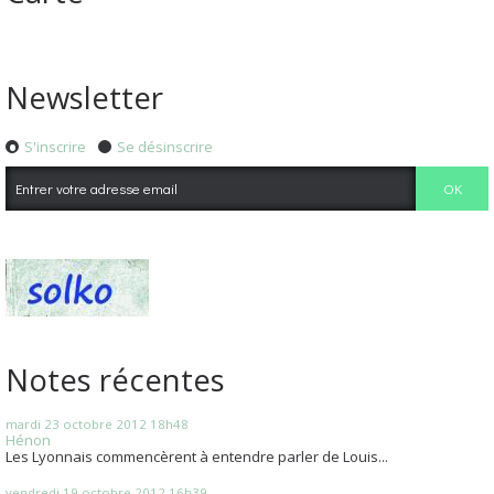
Newsletter
S'inscrire
Se désinscrire
Notes récentes
mardi 23
octobre 2012
18h48
Hénon
Les Lyonnais commencèrent à entendre parler de Louis...
vendredi 19
octobre 2012
16h39