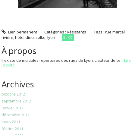
Lien permanent
Catégories :
Résistants
Tags :
rue marcel
rivière
,
hôtel-dieu
,
solko
,
lyon
5
À propos
Il existe de multiples répertoires des rues de Lyon. L'auteur de ce...
Lire
la suite
Archives
octobre 2012
septembre 2012
janvier 2012
décembre 2011
mars 2011
février 2011