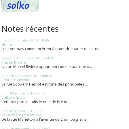
Notes récentes
mardi 23
octobre 2012
18h48
Hénon
Les Lyonnais commencèrent à entendre parler de Louis...
vendredi 19
octobre 2012
16h39
Marcel Rivière
La rue Marcel Rivière appartient comme pas une à...
jeudi 20
septembre 2012
00h23
Edouard Herriot
La rue Edouard Herriot est l’une des principales...
lundi 09
janvier 2012
22h09
Voltaire (place)
L’endroit portait jadis le nom de Pré de...
lundi 02
janvier 2012
09h06
La Duchère (boulevard)
De la rue Marietton à l’avenue de Champagne, le...
jeudi 29
décembre 2011
23h00