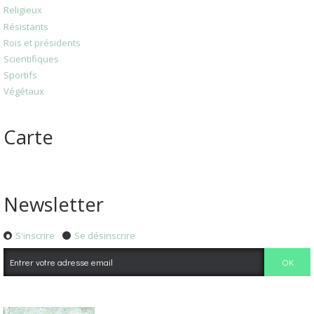
Religieux
Résistants
Rois et présidents
Scientifiques
Sportifs
Végétaux
Carte
Newsletter
S'inscrire
Se désinscrire