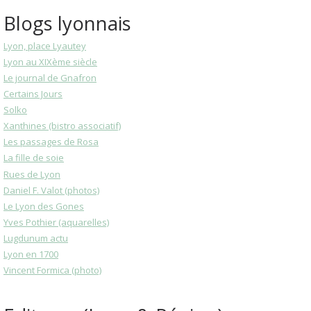
Blogs lyonnais
Lyon, place Lyautey
Lyon au XIXème siècle
Le journal de Gnafron
Certains Jours
Solko
Xanthines (bistro associatif)
Les passages de Rosa
La fille de soie
Rues de Lyon
Daniel F. Valot (photos)
Le Lyon des Gones
Yves Pothier (aquarelles)
Lugdunum actu
Lyon en 1700
Vincent Formica (photo)