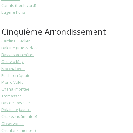
Canuts (boulevard)
Eugène Pons
Cinquième Arrondissement
Cardinal Gerlier
Baleine (Rue & Place)
Basses Verchères
Octavio Mey
Macchabées
Fulchiron (quai)
Pierre Valdo
Chana (montée)
Tramassac
Bas de Loyasse
Palais de justice
Chazeaux (montée)
Observance
Choulans (montée)