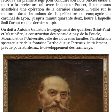
retrouva au première loge pour conduire son hôte officiel blessé à
mort à la préfecture où, avec le docteur Poncet, il tente sans
anesthésie une opération de la dernière chance. Il veille sur le
mourant dans les salons de la préfecture en compagnie du
cardinal de Lyon,
jusqu’à minuit quarante deux, heure à laquelle
Sadi Carnot rend le dernier soupir.
On doit à Antoine Gailleton le dégagement des quartiers Saint-Paul
et Martinière, la construction des ponts d’Ainay, de la Boucle,
Morand et de l’Université, celle des nouvelles facultés, l’installation
spectaculaire de la fontaine Bartholdi aux Terreaux, initialement
prévue pour Bordeaux, le développement des tramways.