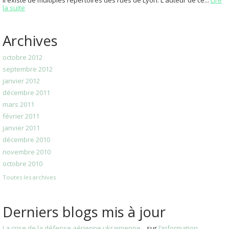
la suite
Archives
octobre 2012
septembre 2012
janvier 2012
décembre 2011
mars 2011
février 2011
janvier 2011
décembre 2010
novembre 2010
octobre 2010
Toutes les archives
Derniers blogs mis à jour
La crise de la défense aérienne ukrainienne...
sur
l'information