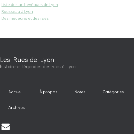
Liste des archevêques de Lyon
Rousseau à Lyon
Des médecins et des rues
Les Rues de Lyon
histoire et légendes des rues à Lyon
Accueil
À propos
Notes
Catégories
Archives