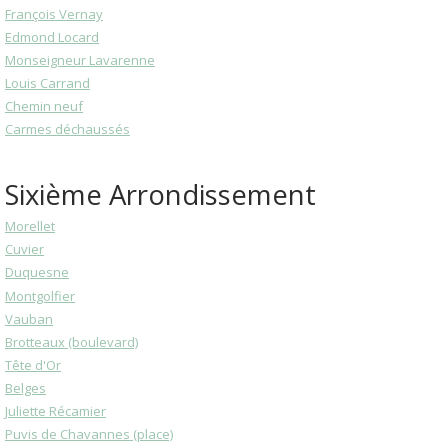
François Vernay
Edmond Locard
Monseigneur Lavarenne
Louis Carrand
Chemin neuf
Carmes déchaussés
Sixième Arrondissement
Morellet
Cuvier
Duquesne
Montgolfier
Vauban
Brotteaux (boulevard)
Tête d'Or
Belges
Juliette Récamier
Puvis de Chavannes (place)