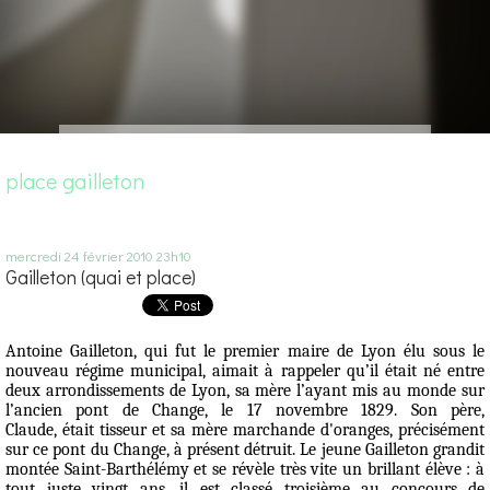
place gailleton
mercredi 24
février 2010
23h10
Gailleton (quai et place)
Antoine Gailleton, qui fut le premier maire de Lyon élu sous le
nouveau régime municipal, aimait à rappeler qu’il était né entre
deux arrondissements de Lyon, sa mère l’ayant mis au monde sur
l’ancien pont de Change, le 17 novembre 1829. Son père,
Claude, était tisseur et sa mère marchande d'oranges, précisément
sur ce pont du Change, à présent détruit. Le jeune Gailleton grandit
montée Saint-Barthélémy et se révèle très vite un brillant élève : à
tout juste vingt ans, il est classé troisième au concours de