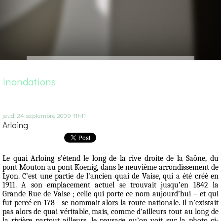
inondations
jeudi 24
septembre 2009
11h11
Arloing
Le quai Arloing s’étend le long de la rive droite de la Saône, du
pont Mouton au pont Koenig, dans le neuvième arrondissement de
Lyon. C’est une partie de l’ancien quai de Vaise, qui a été créé en
1911. A son emplacement actuel se trouvait jusqu’en 1842 la
Grande Rue de Vaise
; celle qui porte ce nom aujourd’hui – et qui
fut percé en 178 - se nommait alors la route nationale. Il n’existait
pas alors de quai véritable, mais, comme d’ailleurs tout au long de
la rivière partout ailleurs, le paysage qu’on voit sur la photo ci-