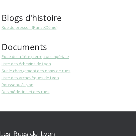
Blogs d'histoire
Rue du pressoir (Paris XXème)
Documents
Pose de la 1ère pierre, rue impériale
Liste des échevins de Lyon
Sur le changement des noms de rues
Liste des archevêques de Lyon
Rousseau à Lyon
Des médecins et des rues
Les Rues de Lyon