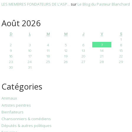
LES MEMBRES FONDATEURS DE L'ASP...
sur
Le Blog du Pasteur Blanchard
Août 2026
D
L
M
M
J
V
S
1
2
3
4
5
6
7
8
9
10
11
12
13
14
15
16
17
18
19
20
21
22
23
24
25
26
27
28
29
30
31
Catégories
Animaux
Artistes peintres
Bienfaiteurs
Chansonniers & comédiens
Députés & autres politiques