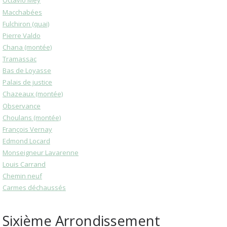
Octavio Mey
Macchabées
Fulchiron (quai)
Pierre Valdo
Chana (montée)
Tramassac
Bas de Loyasse
Palais de justice
Chazeaux (montée)
Observance
Choulans (montée)
François Vernay
Edmond Locard
Monseigneur Lavarenne
Louis Carrand
Chemin neuf
Carmes déchaussés
Sixième Arrondissement