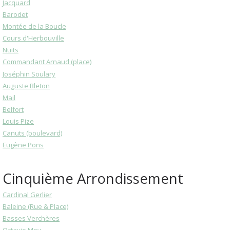
Jacquard
Barodet
Montée de la Boucle
Cours d'Herbouville
Nuits
Commandant Arnaud (place)
Joséphin Soulary
Auguste Bleton
Mail
Belfort
Louis Pize
Canuts (boulevard)
Eugène Pons
Cinquième Arrondissement
Cardinal Gerlier
Baleine (Rue & Place)
Basses Verchères