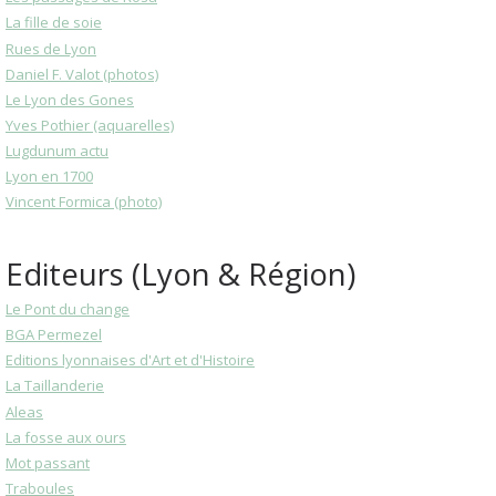
La fille de soie
Rues de Lyon
Daniel F. Valot (photos)
Le Lyon des Gones
Yves Pothier (aquarelles)
Lugdunum actu
Lyon en 1700
Vincent Formica (photo)
Editeurs (Lyon & Région)
Le Pont du change
BGA Permezel
Editions lyonnaises d'Art et d'Histoire
La Taillanderie
Aleas
La fosse aux ours
Mot passant
Traboules